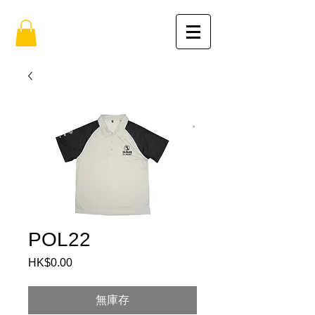
POL22
HK$0.00
價
格
無庫存