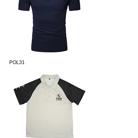
POL31