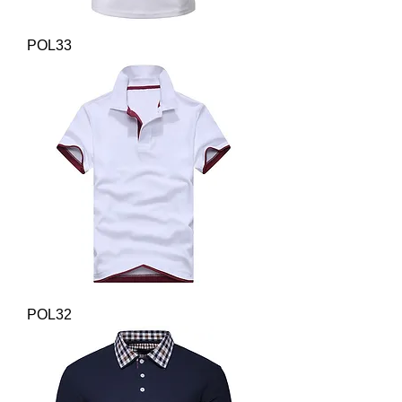
POL33
POL32