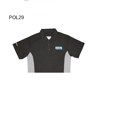
POL29
POL28